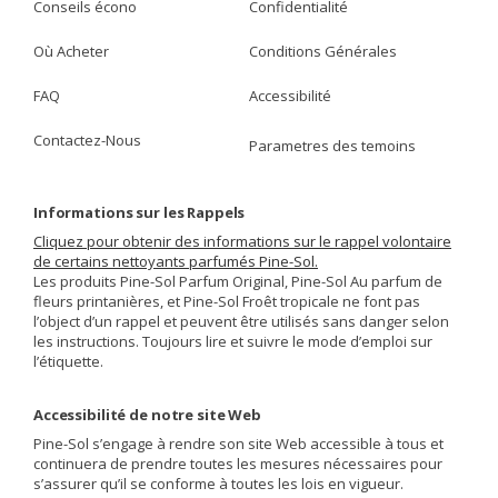
Conseils écono
Confidentialité
Où Acheter
Conditions Générales
FAQ
Accessibilité
Contactez-Nous
Parametres des temoins
Informations sur les Rappels
Cliquez pour obtenir des informations sur le rappel volontaire
de certains nettoyants parfumés Pine-Sol.
Les produits Pine-Sol Parfum Original, Pine-Sol Au parfum de
fleurs printanières, et Pine-Sol Froêt tropicale ne font pas
l’object d’un rappel et peuvent être utilisés sans danger selon
les instructions. Toujours lire et suivre le mode d’emploi sur
l’étiquette.
Accessibilité de notre site Web
Pine-Sol s’engage à rendre son site Web accessible à tous et
continuera de prendre toutes les mesures nécessaires pour
s’assurer qu’il se conforme à toutes les lois en vigueur.