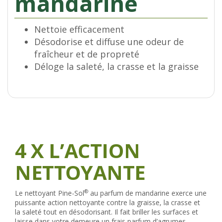
mandarine
Nettoie efficacement
Désodorise et diffuse une odeur de
fraîcheur et de propreté
Déloge la saleté, la crasse et la graisse
4 X L’ACTION
NETTOYANTE
®
Le nettoyant Pine-Sol
au parfum de mandarine exerce une
puissante action nettoyante contre la graisse, la crasse et
la saleté tout en désodorisant. Il fait briller les surfaces et
laisse dans votre demeure un frais parfum d’agrumes.