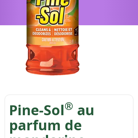
®
Pine-Sol
au
parfum de